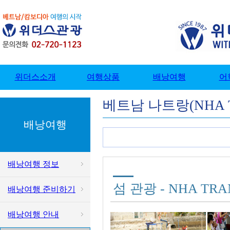
베트남 나트랑(NHA 
배낭여행
배낭여행 정보
섬 관광 - NHA TR
배낭여행 준비하기
배낭여행 안내