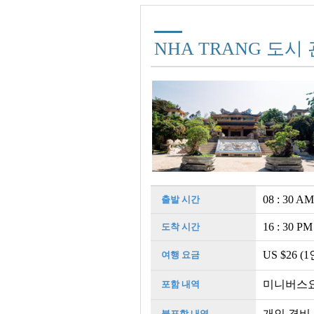
NHA TRANG 도시
08 : 30 AM
출발 시간
16 : 30 PM
도착 시간
US $26 (1
여행 요금
미니버스요금
포함 내역
개인 경비 
불포함 내역