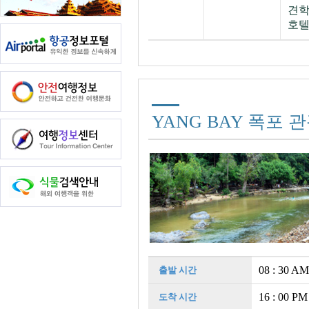
견
호텔
YANG BAY 폭포 
08 : 30 AM
출발 시간
16 : 00 PM
도착 시간