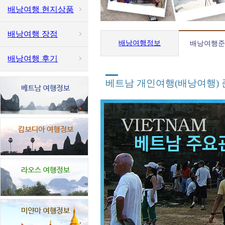
배낭여행 현지상품
배낭여행 장점
배낭여행정보
배낭여행준
배낭여행 후기
베트남 개인여행(배낭여행)