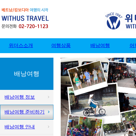
배낭여행
배낭여행 정보
배낭여행 준비하기
배낭여행 안내