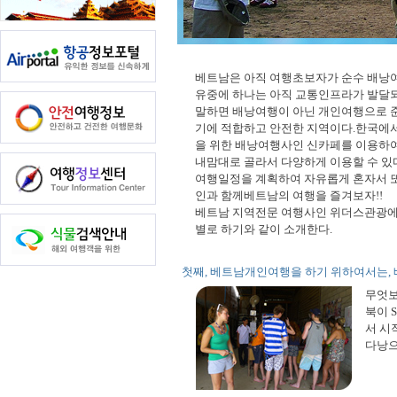
베트남은 아직 여행초보자가 순수 배낭
유중에 하나는 아직 교통인프라가 발달
말하면 배낭여행이 아닌 개인여행으로 
기에 적합하고 안전한 지역이다.한국에
을 위한 배낭여행사인 신카페를 이용하
내맘대로 골라서 다양하게 이용할 수 있
여행일정을 계획하여 자유롭게 혼자서 
인과 함께베트남의 여행을 즐겨보자!!
베트남 지역전문 여행사인 위더스관광에
별로 하기와 같이 소개한다.
첫째, 베트남개인여행을 하기 위하여서는,
무엇보
북이 
서 시
다낭으