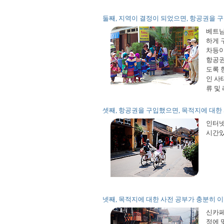
둘째, 지역이 결정이 되었으면, 항공권을 
베트남
하게 
차등이
항공권
도록 
인 사
류 및
셋째, 항공권을 구입했으면, 목적지에 대한
인터넷
시간있
넷째, 목적지에 대한 사전 공부가 충분히
신카페
정에 