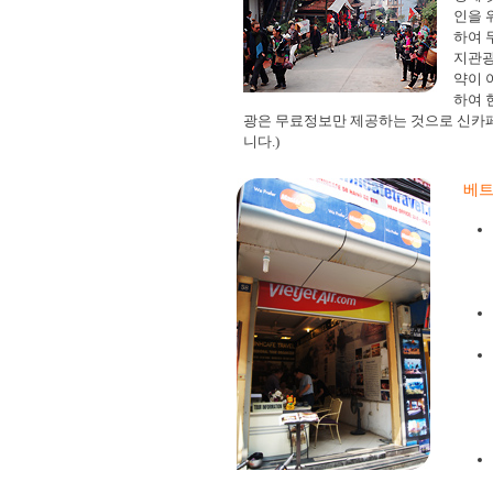
인을 
하여 
지관광
약이 
하여 
광은 무료정보만 제공하는 것으로 신카
니다.)
베트