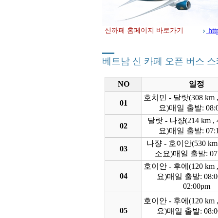
htt
신까페 홈페이지 바로가기
베트남 신 카페 오픈 버스 
NO
일정
호치민 - 달랏(308 km 
01
요)매일 출발: 08:0
달랏 - 나쟝(214 km 
02
요)매일 출발: 07:1
나쟝 - 호이안(530 km
03
소요)매일 출발: 07:
호이안 - 후에(120 km 
04
요)매일 출발: 08:00
02:00pm
호이안 - 후에(120 km 
05
요)매일 출발: 08:00