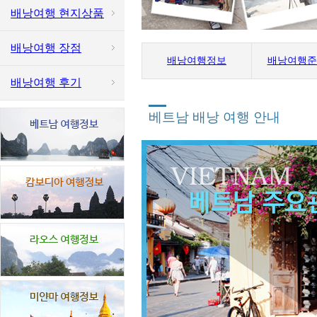
배낭여행 현지상품
배낭여행 장점
배낭여행정보
배낭여행준
배낭여행 후기
베트남 배낭 여행 안내