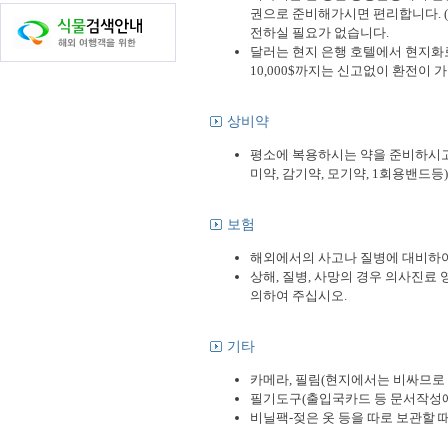
권으로 준비해가시면 편리합니다. (예: 1
전하실 필요가 없습니다.
달러는 현지 은행 호텔에서 현지화
10,000$까지는 신고없이 환전이
상비약
평소에 복용하시는 약을 준비하시고 
미약, 감기약, 모기약, 1회용밴드등)
보험
해외에서의 사고나 질병에 대비하여
상해, 질병, 사망의 경우 의사진료
의하여 주십시오.
기타
카메라, 필림(현지에서는 비싸므로
필기도구(출입국카드 등 문서작성에
비닐팩-젖은 옷 등을 따로 보관할 