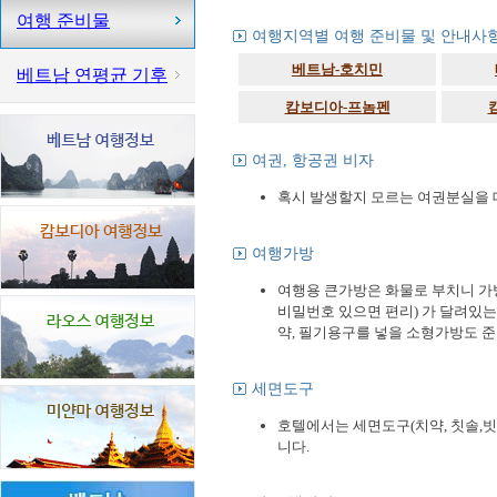
여행 준비물
여행지역별 여행 준비물 및 안내사
베트남-호치민
베트남 연평균 기후
캄보디아-프놈펜
여권, 항공권 비자
혹시 발생할지 모르는 여권분실을 
여행가방
여행용 큰가방은 화물로 부치니 가
비밀번호 있으면 편리) 가 달려있는
약, 필기용구를 넣을 소형가방도 
세면도구
호텔에서는 세면도구(치약, 칫솔,빗
니다.