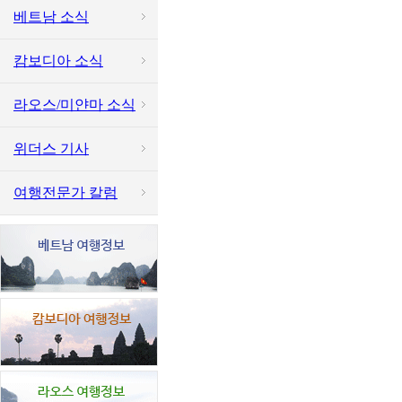
베트남 소식
캄보디아 소식
라오스/미얀마 소식
위더스 기사
여행전문가 칼럼