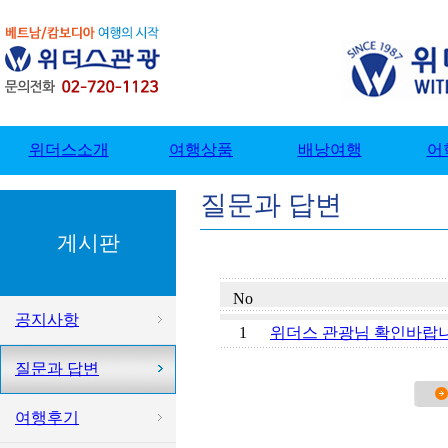
질문과 답변
게시판
No
공지사항
1
위더스 관광님 확인바랍니
질문과 답변
여행후기